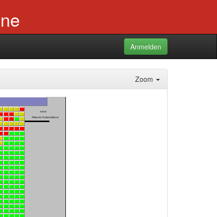
ine
Anmelden
Zoom