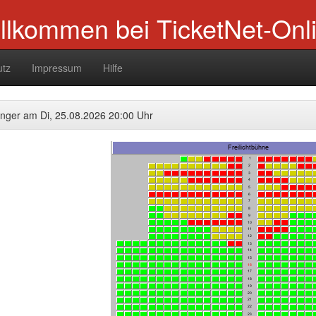
llkommen bei TicketNet-Onl
utz
Impressum
Hilfe
inger am Di, 25.08.2026 20:00 Uhr